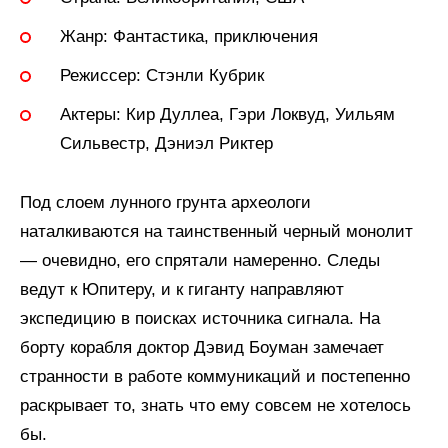
Жанр:
Фантастика, приключения
Режиссер:
Стэнли Кубрик
Актеры:
Кир Дуллеа, Гэри Локвуд, Уильям
Сильвестр, Дэниэл Риктер
Под слоем лунного грунта археологи
наталкиваются на таинственный черный монолит
— очевидно, его спрятали намеренно. Следы
ведут к Юпитеру, и к гиганту направляют
экспедицию в поисках источника сигнала. На
борту корабля доктор Дэвид Боуман замечает
странности в работе коммуникаций и постепенно
раскрывает то, знать что ему совсем не хотелось
бы.