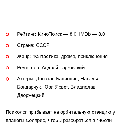
Рейтинг:
КиноПоиск — 8.0, IMDb — 8.0
Страна:
СССР
Жанр:
Фантастика, драма, приключения
Режиссер:
Андрей Тарковский
Актеры:
Донатас Банионис, Наталья
Бондарчук, Юри Ярвет, Владислав
Дворжецкий
Психолог прибывает на орбитальную станцию у
планеты Солярис, чтобы разобраться в гибели