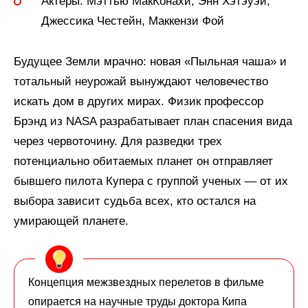
Актеры:
Мэттью МакКонахи, Энн Хэтэуэй,
Джессика Честейн, Маккензи Фой
Будущее Земли мрачно: новая «Пыльная чаша» и
тотальный неурожай вынуждают человечество
искать дом в других мирах. Физик профессор
Брэнд из NASA разрабатывает план спасения вида
через червоточину. Для разведки трех
потенциально обитаемых планет он отправляет
бывшего пилота Купера с группой ученых — от их
выбора зависит судьба всех, кто остался на
умирающей планете.
Концепция межзвездных перелетов в фильме
опирается на научные труды доктора Кипа