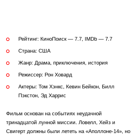
Рейтинг:
КиноПоиск — 7.7, IMDb — 7.7
Страна:
США
Жанр:
Драма, приключения, история
Режиссер:
Рон Ховард
Актеры:
Том Хэнкс, Кевин Бейкон, Билл
Пэкстон, Эд Харрис
Фильм основан на событиях неудачной
тринадцатой лунной миссии. Ловелл, Хейз и
Свигерт должны были лететь на «Аполлоне-14», но