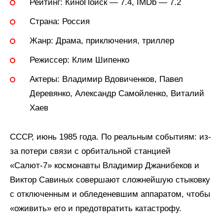
Рейтинг:
КиноПоиск — 7.4, IMDb — 7.2
Страна:
Россия
Жанр:
Драма, приключения, триллер
Режиссер:
Клим Шипенко
Актеры:
Владимир Вдовиченков, Павел
Деревянко, Александр Самойленко, Виталий
Хаев
СССР, июнь 1985 года. По реальным событиям: из-
за потери связи с орбитальной станцией
«Салют-7» космонавты Владимир Джанибеков и
Виктор Савиных совершают сложнейшую стыковку
с отключенным и обледеневшим аппаратом, чтобы
«оживить» его и предотвратить катастрофу.