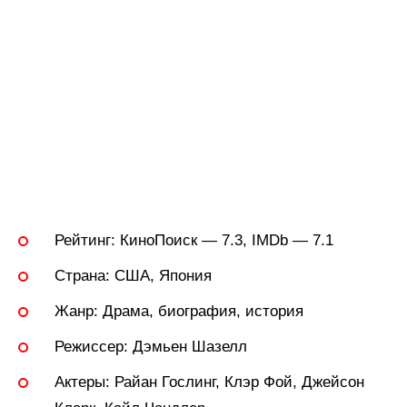
Рейтинг:
КиноПоиск — 7.3, IMDb — 7.1
Страна:
США, Япония
Жанр:
Драма, биография, история
Режиссер:
Дэмьен Шазелл
Актеры:
Райан Гослинг, Клэр Фой, Джейсон