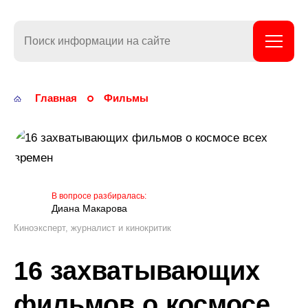
KinoStarTop
Главная
Фильмы
Диана Макарова
Киноэксперт, журналист и кинокритик
16 захватывающих
фильмов о космосе