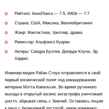
Рейтинг:
КиноПоиск — 7.5, IMDb — 7.7
Страна:
США, Мексика, Великобритания
Жанр:
Фантастика, триллер, драма
Режиссер:
Альфонсо Куарон
Актеры:
Сандра Буллок, Джордж Клуни, Эд
Харрис
Инженер-медик Райан Стоун отправляется в свой
первый космический полет под командованием
ветерана Мэтта Ковальски. Во время рутинного
выхода в открытый космос катастрофа уничтожает
шаттл, обрывая связь с Землей. Оставаясь лицом
к лицу с безмолвной пустотой, герои понимают: