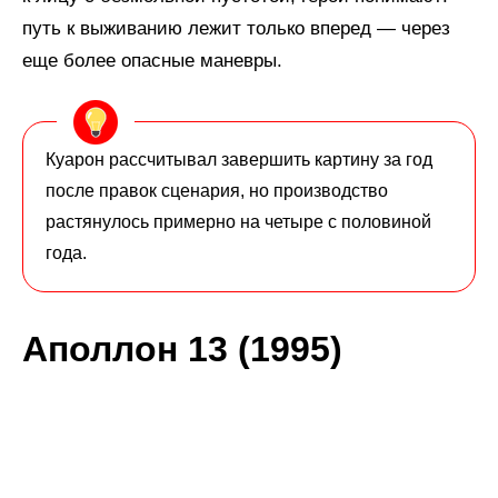
путь к выживанию лежит только вперед — через
еще более опасные маневры.
Куарон рассчитывал завершить картину за год
после правок сценария, но производство
растянулось примерно на четыре с половиной
года.
Аполлон 13 (1995)