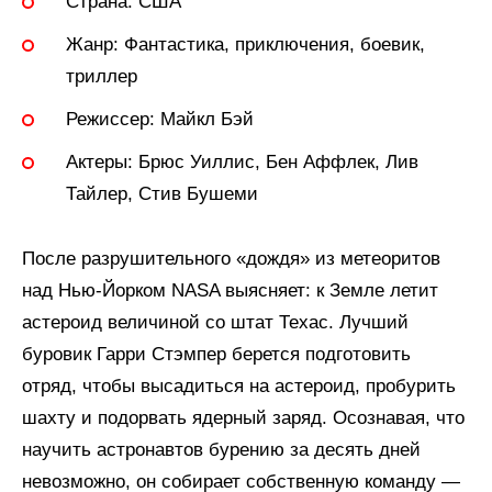
Страна:
США
Жанр:
Фантастика, приключения, боевик,
триллер
Режиссер:
Майкл Бэй
Актеры:
Брюс Уиллис, Бен Аффлек, Лив
Тайлер, Стив Бушеми
После разрушительного «дождя» из метеоритов
над Нью-Йорком NASA выясняет: к Земле летит
астероид величиной со штат Техас. Лучший
буровик Гарри Стэмпер берется подготовить
отряд, чтобы высадиться на астероид, пробурить
шахту и подорвать ядерный заряд. Осознавая, что
научить астронавтов бурению за десять дней
невозможно, он собирает собственную команду —