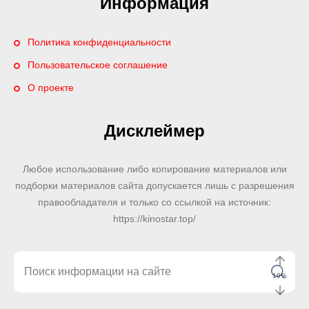
Информация
Политика конфиденциальности
Пользовательское соглашение
О проекте
Дисклеймер
Любое использование либо копирование материалов или
подборки материалов сайта допускается лишь с разрешения
правообладателя и только со ссылкой на источник:
https://kinostar.top/
10
%