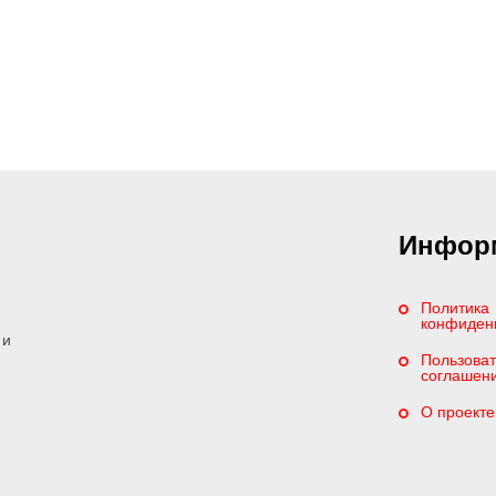
Инфор
Политика
конфиден
 и
Пользоват
соглашен
О проекте