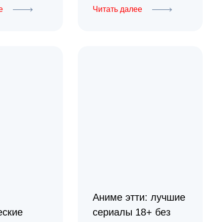
е
Читать далее
Аниме этти: лучшие
еские
сериалы 18+ без