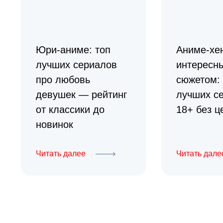
Юри-аниме: топ
Аниме-хен
лучших сериалов
интересн
про любовь
сюжетом: 
девушек — рейтинг
лучших с
от классики до
18+ без ц
новинок
Читать далее
Читать дале