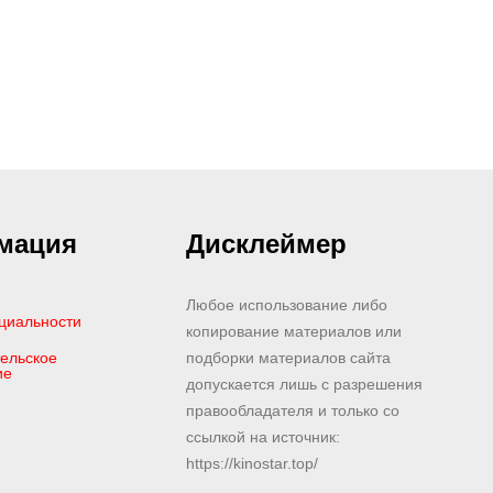
мация
Дисклеймер
Любое использование либо
циальности
копирование материалов или
ельское
подборки материалов сайта
ие
допускается лишь с разрешения
правообладателя и только со
ссылкой на источник:
https://kinostar.top/