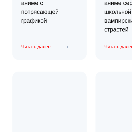
аниме с
аниме сер
потрясающей
школьной
графикой
вампирск
страстей
Читать далее
Читать дале