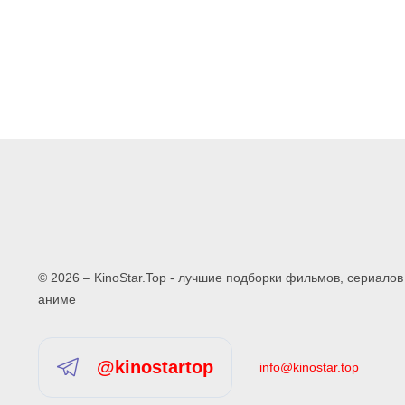
© 2026 – KinoStar.Top - лучшие подборки фильмов, сериалов
аниме
@kinostartop
info@kinostar.top