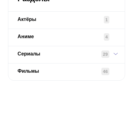
Актёры
1
Аниме
4
Сериалы
29
Фильмы
46