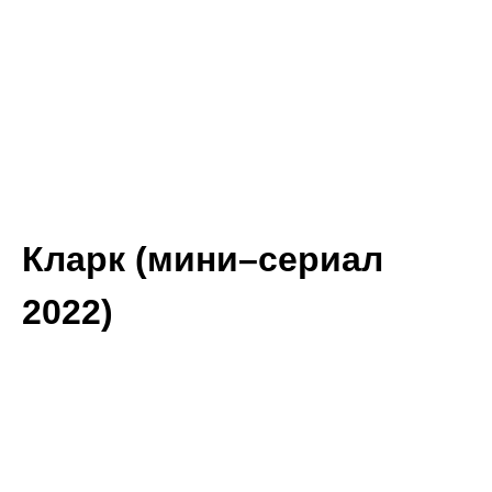
Кларк (мини–сериал
2022)