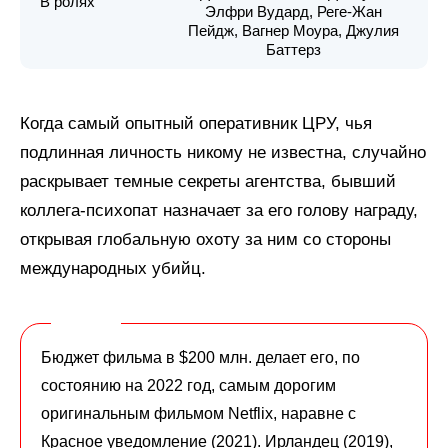
В ролях
Элфри Вудард, Реге-Жан
Пейдж, Вагнер Моура, Джулия
Баттерз
Когда самый опытный оперативник ЦРУ, чья
подлинная личность никому не известна, случайно
раскрывает темные секреты агентства, бывший
коллега-психопат назначает за его голову награду,
открывая глобальную охоту за ним со стороны
международных убийц.
Бюджет фильма в $200 млн. делает его, по
состоянию на 2022 год, самым дорогим
оригинальным фильмом Netflix, наравне с
Красное уведомление (2021). Ирландец (2019),