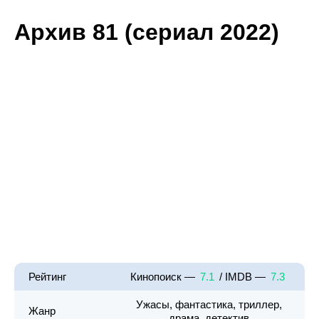
Архив 81 (сериал 2022)
Рейтинг
Кинопоиск —
7.1
/ IMDB —
7.3
Ужасы, фантастика, триллер,
Жанр
драма, детектив