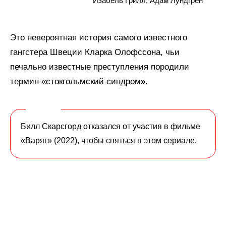
Изабель Грилл, Адам Лундгрен
Это невероятная история самого известного
гангстера Швеции Кларка Олофссона, чьи
печально известные преступления породили
термин «стокгольмский синдром».
Билл Скарсгорд отказался от участия в фильме
«Варяг» (2022), чтобы сняться в этом сериале.