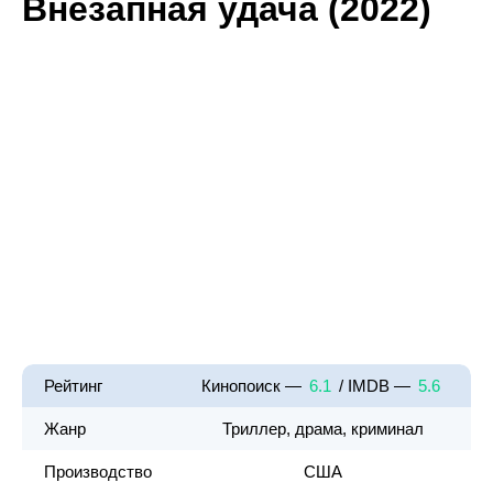
Внезапная удача (2022)
Рейтинг
Кинопоиск —
6.1
/ IMDB —
5.6
Жанр
Триллер, драма, криминал
Производство
США