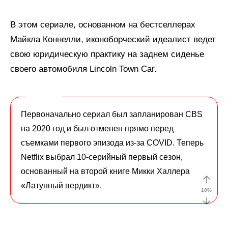
В этом сериале, основанном на бестселлерах
Майкла Коннелли, иконоборческий идеалист ведет
свою юридическую практику на заднем сиденье
своего автомобиля Lincoln Town Car.
Первоначально сериал был запланирован CBS
на 2020 год и был отменен прямо перед
съемками первого эпизода из-за COVID. Теперь
Netflix выбрал 10-серийный первый сезон,
основанный на второй книге Микки Халлера
«Латунный вердикт».
10
%