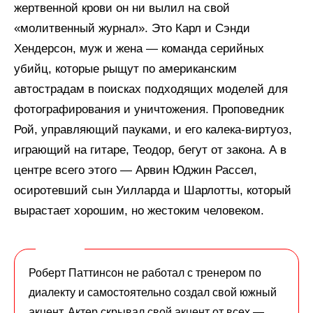
жертвенной крови он ни вылил на свой
«молитвенный журнал». Это Карл и Сэнди
Хендерсон, муж и жена — команда серийных
убийц, которые рыщут по американским
автострадам в поисках подходящих моделей для
фотографирования и уничтожения. Проповедник
Рой, управляющий пауками, и его калека-виртуоз,
играющий на гитаре, Теодор, бегут от закона. А в
центре всего этого — Арвин Юджин Рассел,
осиротевший сын Уилларда и Шарлотты, который
вырастает хорошим, но жестоким человеком.
Роберт Паттинсон не работал с тренером по
диалекту и самостоятельно создал свой южный
акцент. Актер скрывал свой акцент от всех —