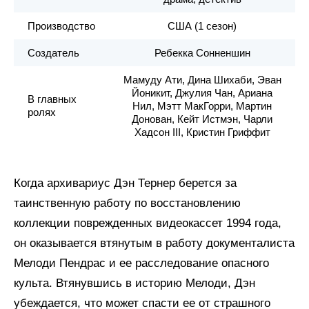
Производство
США (1 сезон)
Создатель
Ребекка Сонненшин
Мамуду Ати, Дина Шихаби, Эван
Йоникит, Джулия Чан, Ариана
В главных
Нил, Мэтт МакГорри, Мартин
ролях
Донован, Кейт Истмэн, Чарли
Хадсон III, Кристин Гриффит
Когда архивариус Дэн Тернер берется за
таинственную работу по восстановлению
коллекции поврежденных видеокассет 1994 года,
он оказывается втянутым в работу документалиста
Мелоди Пендрас и ее расследование опасного
культа. Втянувшись в историю Мелоди, Дэн
убеждается, что может спасти ее от страшного