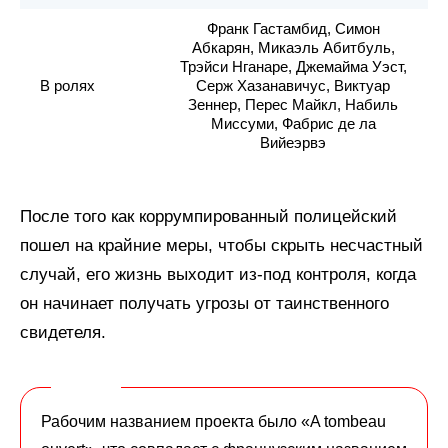
Франк Гастамбид, Симон
Абкарян, Микаэль Абитбуль,
Трэйси Нганаре, Джемайма Уэст,
В ролях
Серж Хазанавичус, Виктуар
Зеннер, Перес Майкл, Набиль
Миссуми, Фабрис де ла
Вийеэрвэ
После того как коррумпированный полицейский
пошел на крайние меры, чтобы скрыть несчастный
случай, его жизнь выходит из-под контроля, когда
он начинает получать угрозы от таинственного
свидетеля.
Рабочим названием проекта было «A tombeau