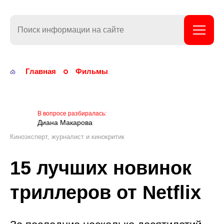
KinoStarTop
Главная
Фильмы
Диана Макарова
Киноэксперт, журналист и кинокритик
15 лучших новинок
триллеров от Netflix