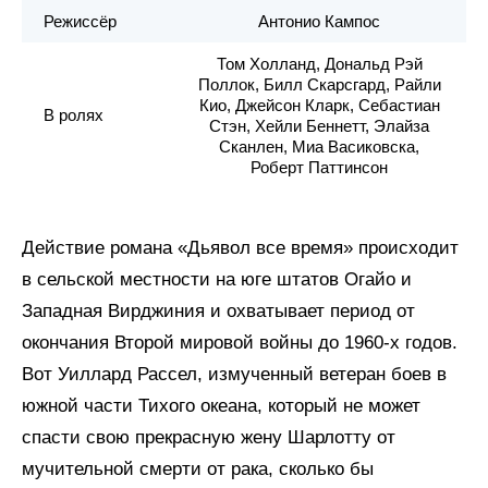
Режиссёр
Антонио Кампос
Том Холланд, Дональд Рэй
Поллок, Билл Скарсгард, Райли
Кио, Джейсон Кларк, Себастиан
В ролях
Стэн, Хейли Беннетт, Элайза
Сканлен, Миа Васиковска,
Роберт Паттинсон
Действие романа «Дьявол все время» происходит
в сельской местности на юге штатов Огайо и
Западная Вирджиния и охватывает период от
окончания Второй мировой войны до 1960-х годов.
Вот Уиллард Рассел, измученный ветеран боев в
южной части Тихого океана, который не может
спасти свою прекрасную жену Шарлотту от
мучительной смерти от рака, сколько бы