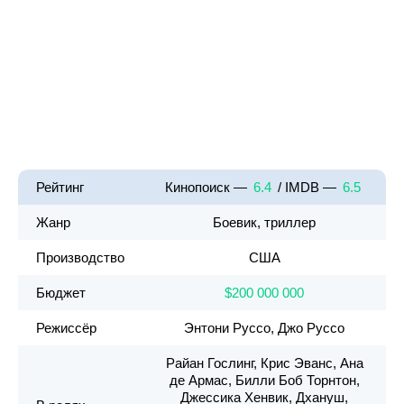
Рейтинг
Кинопоиск —
6.4
/ IMDB —
6.5
Жанр
Боевик, триллер
Производство
США
Бюджет
$200 000 000
Режиссёр
Энтони Руссо, Джо Руссо
Райан Гослинг, Крис Эванс, Ана
де Армас, Билли Боб Торнтон,
Джессика Хенвик, Дхануш,