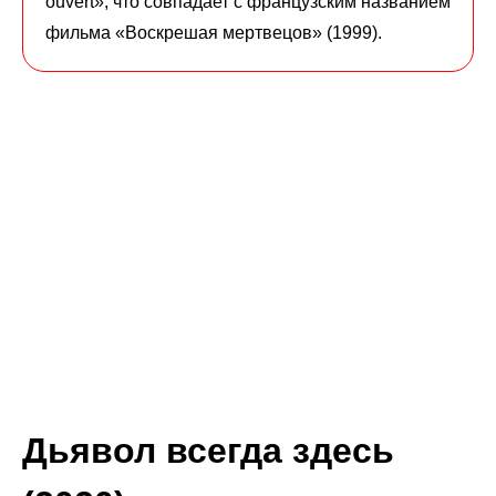
ouvert», что совпадает с французским названием
фильма «Воскрешая мертвецов» (1999).
Дьявол всегда здесь