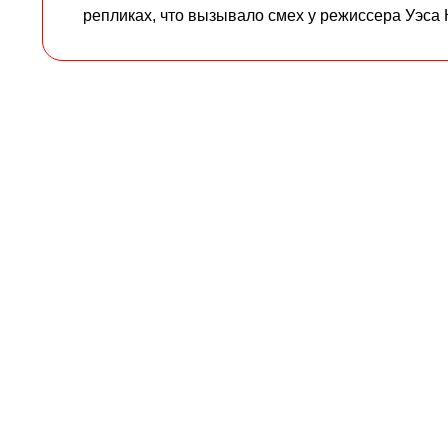
репликах, что вызывало смех у режиссера Уэса 