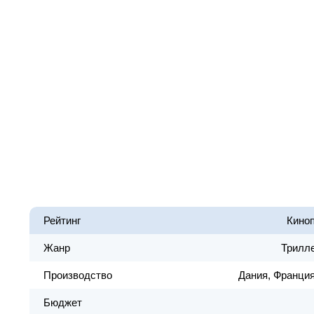
Рейтинг
Кино
Жанр
Трилле
Производство
Дания, Франция
Бюджет