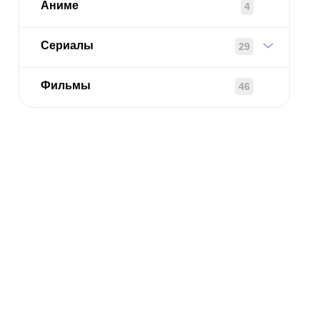
Аниме
4
Сериалы
29
Фильмы
46