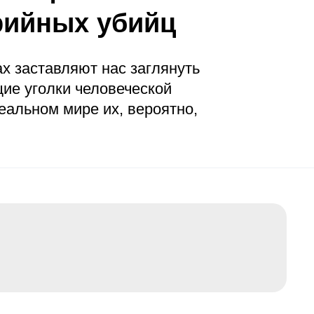
рийных убийц
х заставляют нас заглянуть
ие уголки человеческой
реальном мире их, вероятно,